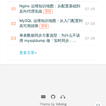
Nginx 运维知识地图：从配置基础到
01
07-29
反向代理实战
原创
MySQL 运维知识地图：从入门配置到
02
07-29
高可用排障
原创
单表数据同步方案选型：为什么不该
03
07-29
用 mysqldump 做「实时同步」
原创
更多文章>
Theme by
Vdoing