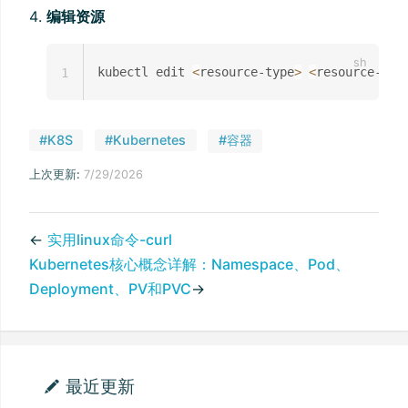
编辑资源
kubectl edit 
<
resource-type
>
<
resource-nam
1
#K8S
#Kubernetes
#容器
上次更新:
7/29/2026
←
实用linux命令-curl
Kubernetes核心概念详解：Namespace、Pod、
Deployment、PV和PVC
→
最近更新