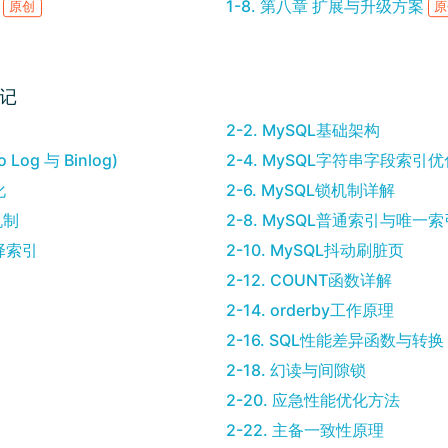
理
1-8. 第八章 扩展与升级方案
原创
原
笔记
2-2. MySQL基础架构
Log 与 Binlog)
2-4. MySQL字符串字段索引优
化
2-6. MySQL锁机制详解
机制
2-8. MySQL普通索引与唯一
选择索引
2-10. MySQL抖动刷脏页
2-12. COUNT函数详解
2-14. orderby工作原理
2-16. SQL性能差异函数与转换
2-18. 幻读与间隙锁
2-20. 应急性能优化方法
2-22. 主备一致性原理