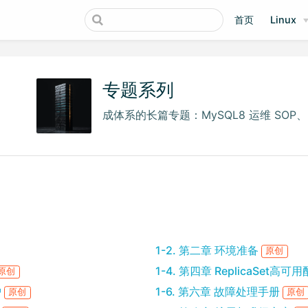
首页
Linux
专题系列
成体系的长篇专题：MySQL8 运维 SOP、M
1-2. 第二章 环境准备
原创
1-4. 第四章 ReplicaSet高可
原创
护
1-6. 第六章 故障处理手册
原创
原创