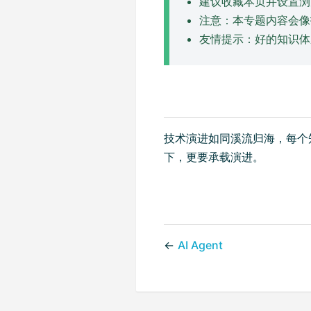
建议收藏本页并设置浏
注意：本专题内容会像
友情提示：好的知识体
技术演进如同溪流归海，每个
下，更要承载演进。
←
AI Agent