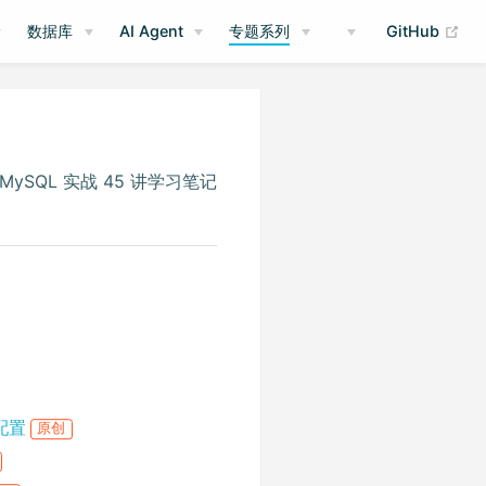
(op
数据库
AI Agent
专题系列
GitHub
ySQL 实战 45 讲学习笔记
用配置
原创