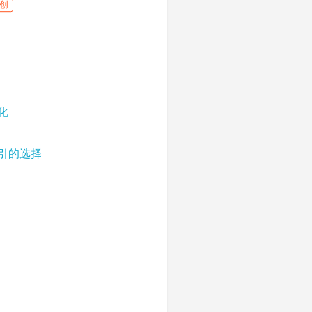
创
化
索引的选择