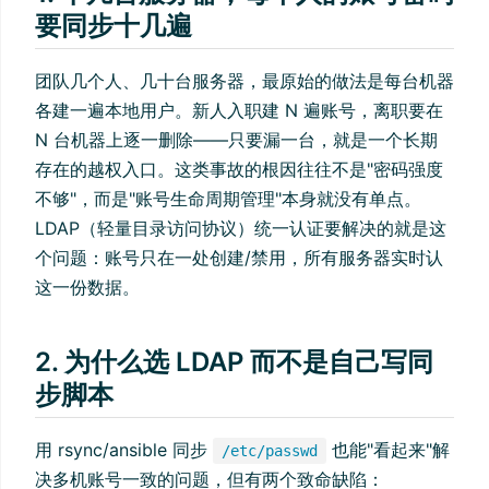
要同步十几遍
团队几个人、几十台服务器，最原始的做法是每台机器
各建一遍本地用户。新人入职建 N 遍账号，离职要在
N 台机器上逐一删除——只要漏一台，就是一个长期
存在的越权入口。这类事故的根因往往不是"密码强度
不够"，而是"账号生命周期管理"本身就没有单点。
LDAP（轻量目录访问协议）统一认证要解决的就是这
个问题：账号只在一处创建/禁用，所有服务器实时认
这一份数据。
2. 为什么选 LDAP 而不是自己写同
步脚本
用 rsync/ansible 同步
也能"看起来"解
/etc/passwd
决多机账号一致的问题，但有两个致命缺陷：