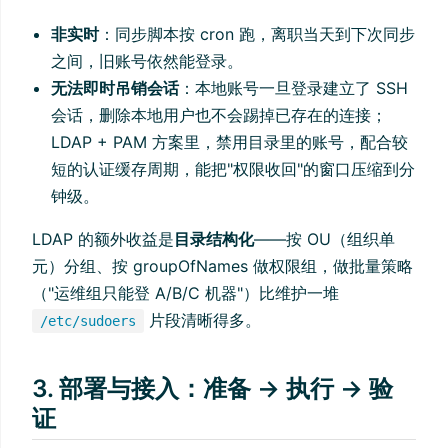
非实时
：同步脚本按 cron 跑，离职当天到下次同步
之间，旧账号依然能登录。
无法即时吊销会话
：本地账号一旦登录建立了 SSH
会话，删除本地用户也不会踢掉已存在的连接；
LDAP + PAM 方案里，禁用目录里的账号，配合较
短的认证缓存周期，能把"权限收回"的窗口压缩到分
钟级。
LDAP 的额外收益是
目录结构化
——按 OU（组织单
元）分组、按 groupOfNames 做权限组，做批量策略
（"运维组只能登 A/B/C 机器"）比维护一堆
片段清晰得多。
/etc/sudoers
3. 部署与接入：准备 → 执行 → 验
证