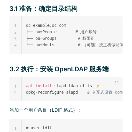
3.1 准备：确定目录结构
dc=example,dc=com

1
├── ou=People        # 用户账号

2
├── ou=Groups         # 权限组

3
4
3.2 执行：安装 OpenLDAP 服务端
apt
install
 slapd ldap-utils 
-y
1
dpkg-reconfigure slapd    
# 交互式设置 domain、
2
添加一个用户条目（LDIF 格式）：
# user.ldif

1