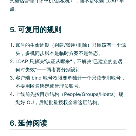
式会话管理（堡垒机/跳板机），而不是依赖 LDAP 单
点。
5. 可复用的规则
账号的生命周期（创建/禁用/删除）只应该有一个源
头，多机同步脚本是临时方案不是终态。
LDAP 只解决"认证从哪来"，不解决"已建立的会话
何时失效"——两者要分别设计。
客户端 bind 账号权限要单独开一个只读专用账号，
不要用匿名绑定或管理员账号。
上线前先按目录结构（People/Groups/Hosts）规
划好 OU，后期批量授权全靠这层结构。
6. 延伸阅读