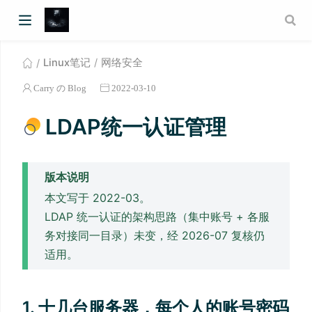
Linux笔记
网络安全
Carry の Blog
2022-03-10
LDAP统一认证管理
版本说明
本文写于 2022-03。
LDAP 统一认证的架构思路（集中账号 + 各服
务对接同一目录）未变，经 2026-07 复核仍
适用。
1. 十几台服务器，每个人的账号密码