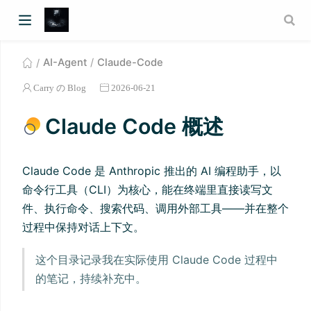
AI-Agent
Claude-Code
Carry の Blog
2026-06-21
Claude Code 概述
Claude Code 是 Anthropic 推出的 AI 编程助手，以
命令行工具（CLI）为核心，能在终端里直接读写文
件、执行命令、搜索代码、调用外部工具——并在整个
过程中保持对话上下文。
这个目录记录我在实际使用 Claude Code 过程中
的笔记，持续补充中。