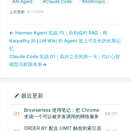
#AI Agent
#Claude Code
#Anthropic
上次更新:
8/7/2026
←
Hermes Agent 实战 15｜告别临时 RAG：用
Karpathy 的 LLM Wiki 给 Agent 装上可生长的长期记
忆
Claude Code 实战 01｜装好之后的第一天：CLI 心智
模型与权限体系
→
最近更新
Browserless 使用笔记：把 Chrome
01
08-07
变成一个可以被并发调用的网络服务
ORDER BY 配合 LIMIT 触发的索引选