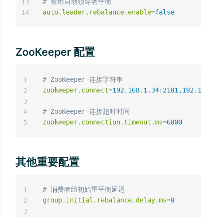
# 禁用自动领导者平衡
13
auto.leader.rebalance.enable
=
false
14
ZooKeeper 配置
# ZooKeeper 连接字符串
1
zookeeper.connect
=
192.168.1.34:2181,192.168.1
2
3
# ZooKeeper 连接超时时间
4
zookeeper.connection.timeout.ms
=
6000
5
其他重要配置
# 消费者组初始重平衡延迟
1
group.initial.rebalance.delay.ms
=
0
2
3