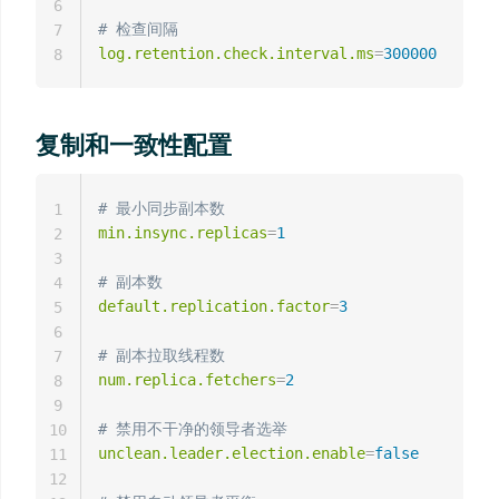
6
# 检查间隔
7
log.retention.check.interval.ms
=
300000
8
复制和一致性配置
# 最小同步副本数
1
min.insync.replicas
=
1
2
3
# 副本数
4
default.replication.factor
=
3
5
6
# 副本拉取线程数
7
num.replica.fetchers
=
2
8
9
# 禁用不干净的领导者选举
10
unclean.leader.election.enable
=
false
11
12