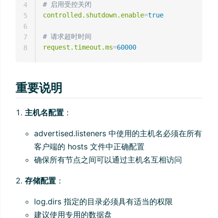
# 启用受控关闭
4
controlled.shutdown.enable
=
true
5
6
# 请求超时时间
7
request.timeout.ms
=
60000
8
重要说明
主机名配置
：
advertised.listeners 中使用的主机名必须在所有
客户端的 hosts 文件中正确配置
确保所有节点之间可以通过主机名互相访问
存储配置
：
log.dirs 指定的目录必须具有适当的权限
建议使用专用的数据盘