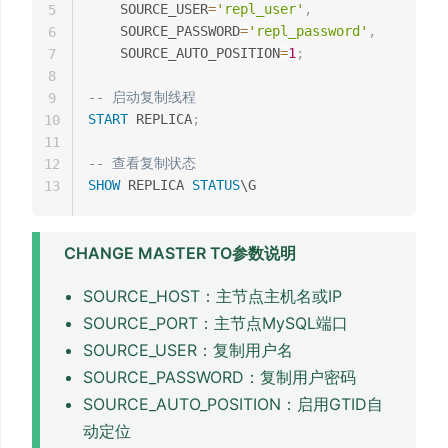
    SOURCE_USER
=
'repl_user'
,
5
    SOURCE_PASSWORD
=
'repl_password'
,
6
    SOURCE_AUTO_POSITION
=
1
;
7
8
-- 启动复制线程
9
START
 REPLICA
;
10
11
-- 查看复制状态
12
SHOW
 REPLICA 
STATUS
13
CHANGE MASTER TO参数说明
SOURCE_HOST：主节点主机名或IP
SOURCE_PORT：主节点MySQL端口
SOURCE_USER：复制用户名
SOURCE_PASSWORD：复制用户密码
SOURCE_AUTO_POSITION：启用GTID自
动定位