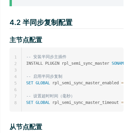
4.2 半同步复制配置
主节点配置
-- 安装半同步主插件
1
INSTALL PLUGIN rpl_semi_sync_master 
SONAME
's
2
3
-- 启用半同步复制
4
SET
GLOBAL
 rpl_semi_sync_master_enabled 
=
1
;
5
6
-- 设置超时时间（毫秒）
7
SET
GLOBAL
 rpl_semi_sync_master_timeout 
=
100
8
从节点配置