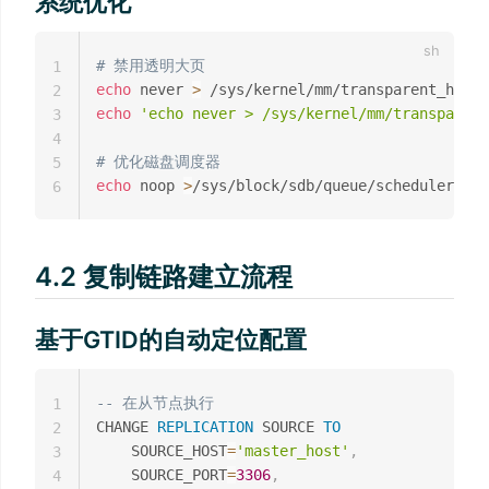
系统优化
# 禁用透明大页
1
echo
 never 
>
2
echo
'echo never > /sys/kernel/mm/transparent
3
4
# 优化磁盘调度器
5
echo
 noop 
>
6
4.2 复制链路建立流程
基于GTID的自动定位配置
-- 在从节点执行
1
CHANGE 
REPLICATION
 SOURCE 
TO
2
    SOURCE_HOST
=
'master_host'
,
3
    SOURCE_PORT
=
3306
,
4