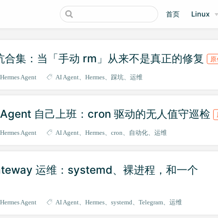
首页
Linux
11｜踩坑合集：当「手动 rm」从来不是真正的修复
原
Hermes Agent
AI Agent
Hermes
踩坑
运维
｜让 Agent 自己上班：cron 驱动的无人值守巡检
Hermes Agent
AI Agent
Hermes
cron
自动化
运维
｜Gateway 运维：systemd、裸进程，和一个
Hermes Agent
AI Agent
Hermes
systemd
Telegram
运维