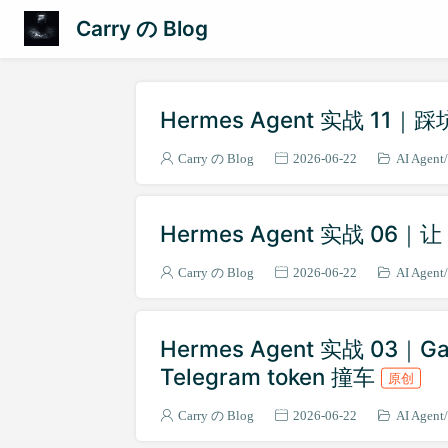
Carry の Blog
Hermes Agent 实战 
Carry の Blog
2026-06-22
AI Agent
Hermes Agent 实战 06
Carry の Blog
2026-06-22
AI Agent
Hermes Agent 实战 03
Telegram token 撞车
原创
Carry の Blog
2026-06-22
AI Agent