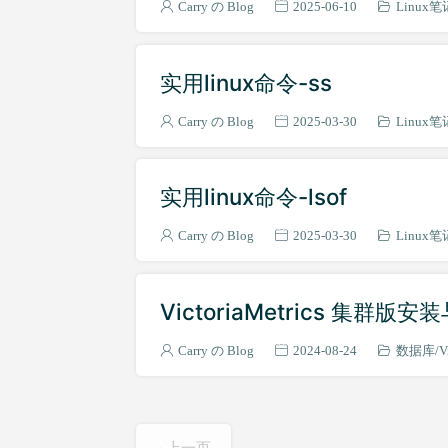
Carry の Blog
2025-06-10
Linux笔
实用linux命令-ss
Carry の Blog
2025-03-30
Linux笔
实用linux命令-lsof
Carry の Blog
2025-03-30
Linux笔
VictoriaMetrics 集群版
Carry の Blog
2024-08-24
数据库
V
上一页