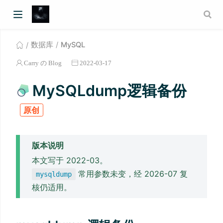
数据库
MySQL
Carry の Blog
2022-03-17
MySQLdump逻辑备份
原创
版本说明
本文写于 2022-03。
常用参数未变，经 2026-07 复
mysqldump
核仍适用。