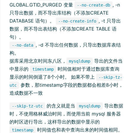
GLOBAL.GTID_PURGED 变量
, -n
--no-create-db
只导出数据，而不导出库结构（不添加CREATE
DATABASE 语句）。
, -t 只导出
--no-create-info
数据，而不导出表结构（不添加CREATE TABLE 语
句）。
, -d 不导出任何数据，只导出数据库表结
--no-data
构。
据库采用北京时间东八区，
导出的文件当
mysqldump
中显示的
时间值相对于通过数据库查询
timestamp
显示的时间倒退了8个小时。 如果不带上
--skip-tz-
参数，那timestamp字段的数据都会相差8小时，
utc
造成数据不一致
的含义就是当
导出数据
--skip-tz-utc
mysqldump
时，不使用格林威治时间，而使用当前 mysql 服务器
的时区进行导出，这样导出的数据中显示的
时间值也和表中查询出来的时间值相同。
timestamp