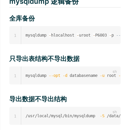
mysqldump 逻辑备份
全库备份
mysqldump 
-
hlocalhost 
-
uroot 
-
P6003 
-
p 
--exte
1
只导出表结构不导出数据
mysqldump 
--opt
-d
 databasename 
-u
 root 
-p
>
1
导出数据不导出结构
/usr/local/mysql/bin/mysqldump  
-S
 /data/db/m
1