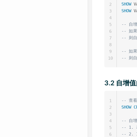
SHOW
 V
2
SHOW
 V
3
4
-- 自
5
-- 如果 
6
-- 则自
7
8
-- 如果 
9
-- 则自
10
3.2 自
-- 查
1
SHOW
C
2
3
-- 
4
-- 1
5
-- 2
6