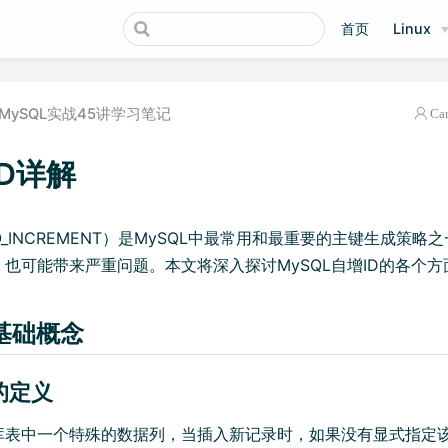
首页
Linux
MySQL实战45讲学习笔记
Ca
ID详解
TO_INCREMENT）是MySQL中最常用和最重要的主键生成策
也可能带来严重问题。本文将深入探讨MySQL自增ID的各个方
D基础概念
D的定义
据库表中一个特殊的数据列，当插入新记录时，如果没有显式指定