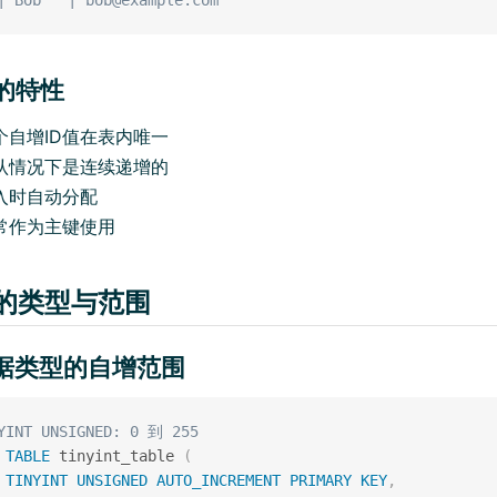
D的特性
个自增ID值在表内唯一
认情况下是连续递增的
入时自动分配
常作为主键使用
ID的类型与范围
同数据类型的自增范围
YINT UNSIGNED: 0 到 255
TABLE
 tinyint_table 
(
 
TINYINT
UNSIGNED
AUTO_INCREMENT
PRIMARY
KEY
,