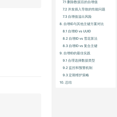
7.1 删除数据后的自增值
7.2 并发插入导致的性能问题
7.3 自增值溢出风险
8. 自增ID与其他主键方案对比
8.1 自增ID vs UUID
8.2 自增ID vs 雪花算法
8.3 自增ID vs 复合主键
9. 自增ID的最佳实践
9.1 合理选择数据类型
9.2 监控和预警机制
9.3 定期维护策略
10. 总结