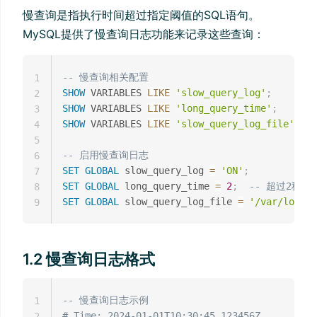
慢查询是指执行时间超过指定阈值的SQL语句。
MySQL提供了慢查询日志功能来记录这些查询：
-- 慢查询相关配置
1
SHOW
 VARIABLES 
LIKE
'slow_query_log'
;
2
SHOW
 VARIABLES 
LIKE
'long_query_time'
;
3
SHOW
 VARIABLES 
LIKE
'slow_query_log_file'
;
4
5
-- 启用慢查询日志
6
SET
GLOBAL
 slow_query_log 
=
'ON'
;
7
SET
GLOBAL
 long_query_time 
=
2
;
-- 超过2秒的
8
SET
GLOBAL
 slow_query_log_file 
=
'/var/log/my
9
1.2 慢查询日志格式
-- 慢查询日志示例
1
# Time: 2024-01-01T10:30:45.123456Z
2