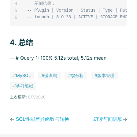
-- 示例结果：
4
-- Plugin | Version | Status | Type | Path | 
5
-- innodb | 8.0.33 | ACTIVE | STORAGE ENGINE 
6
4. 总结
-- # Query 1: 100% 5.12s total, 5.12s mean,
#MySQL
#慢查询
#锁分析
#版本管理
#学习笔记
上次更新:
8/7/2026
←
SQL性能差异函数与转换
幻读与间隙锁
→