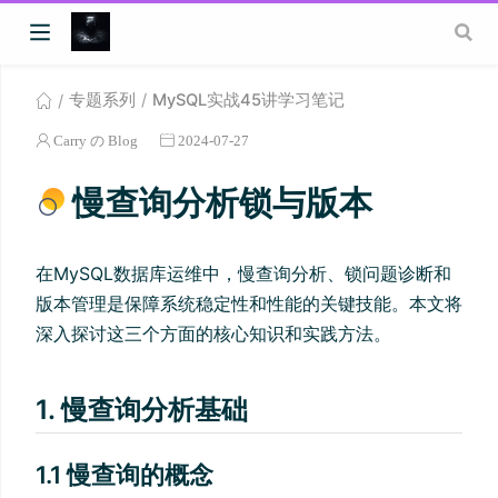
专题系列
MySQL实战45讲学习笔记
Carry の Blog
2024-07-27
慢查询分析锁与版本
在MySQL数据库运维中，慢查询分析、锁问题诊断和
版本管理是保障系统稳定性和性能的关键技能。本文将
深入探讨这三个方面的核心知识和实践方法。
1. 慢查询分析基础
1.1 慢查询的概念