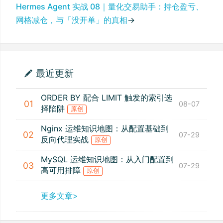
Hermes Agent 实战 08｜量化交易助手：持仓盈亏、
网格减仓，与「没开单」的真相
→
最近更新
ORDER BY 配合 LIMIT 触发的索引选
01
08-07
择陷阱
原创
Nginx 运维知识地图：从配置基础到
02
07-29
反向代理实战
原创
MySQL 运维知识地图：从入门配置到
03
07-29
高可用排障
原创
更多文章>