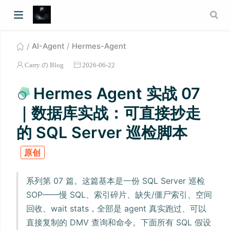
AI-Agent
Hermes-Agent
Carry の Blog
2026-06-22
Hermes Agent 实战 07
｜数据库实战：可直接抄走
的 SQL Server 巡检脚本
原创
系列第 07 篇。这篇基本是一份 SQL Server 巡检
SOP——慢 SQL、索引碎片、缺失/僵尸索引、空间
回收、wait stats，全部是 agent 真实跑过、可以
直接复制的 DMV 查询和命令。下面所有 SQL 假设