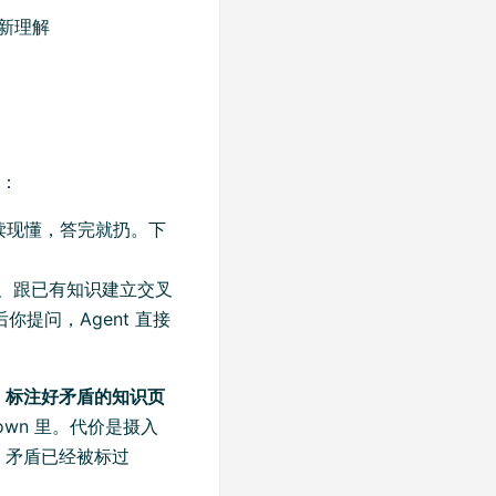
新理解
别：
读现懂，答完就扔。下
、跟已有知识建立交叉
提问，Agent 直接
、标注好矛盾的知识页
own 里。代价是摄入
，矛盾已经被标过