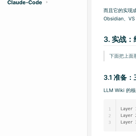
Claude-Code
而且它的实现
Obsidian、V
3. 实战：
下面把上面那
3.1 准
LLM Wiki 的
Laye
1
Layer 
2
3