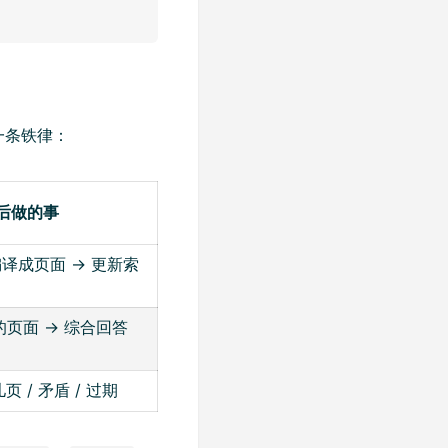
一条铁律：
后做的事
编译成页面 → 更新索
页面 → 综合回答
页 / 矛盾 / 过期