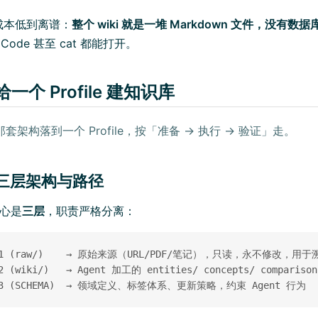
成本低到离谱：
整个 wiki 就是一堆 Markdown 文件，没有
S Code 甚至 cat 都能打开。
给一个 Profile 建知识库
套架构落到一个 Profile，按「准备 → 执行 → 验证」走。
备：三层架构与路径
核心是
三层
，职责严格分离：
r 1 (raw/)    → 原始来源（URL/PDF/笔记），只读，永不修改，用于溯
2 (wiki/)   → Agent 加工的 entities/ concepts/ comparis