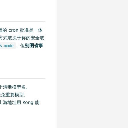
的 cron 批准是一体
方式取决于你的安全取
，但
别图省事
s.mode
个清晰模型名。
L，避免重复模型。
上游地址用 Kong 能