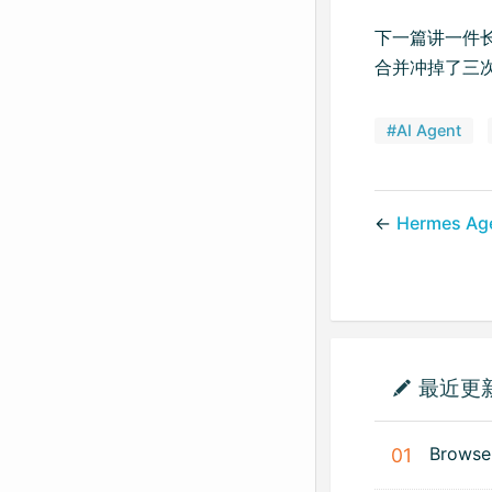
下一篇讲一件
合并冲掉了三次
#AI Agent
←
Hermes
最近更
Brow
01