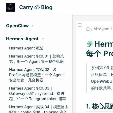
Carry の Blog
OpenClaw
AI-Agent
Hermes-Agent
Her
Hermes Agent 概述
每个 P
Hermes Agent 实战 01｜架构总
览：用一个 Agent 管一整个机房
系列第 09
Hermes Agent 实战 02｜多
路很简单：
Profile 与超管模型：一个 Agent
安全地管十几台机器
OpenWebU
的静默杀手
Hermes Agent 实战 03｜
Gateway 运维：systemd、裸进
程，和一个 Telegram token 撞车
1. 核心思路
Hermes Agent 实战 04｜模型路由
实战：config 全解、thinking 注入