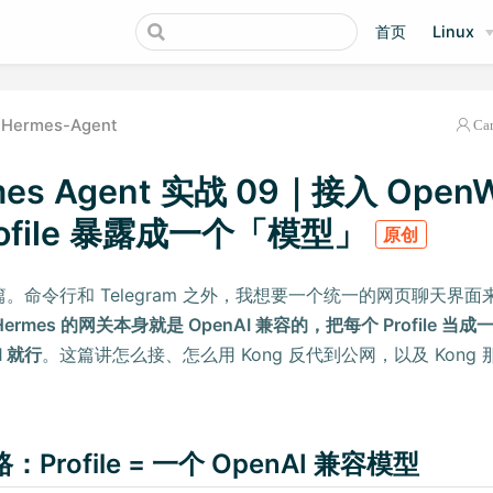
首页
Linux
Hermes-Agent
Ca
mes Agent 实战 09｜接入 Open
rofile 暴露成一个「模型」
原创
 篇。命令行和 Telegram 之外，我想要一个统一的网页聊天界面来调
Hermes 的网关本身就是 OpenAI 兼容的，把每个 Profile 
I 就行
。这篇讲怎么接、怎么用 Kong 反代到公网，以及 Kong
。
：Profile = 一个 OpenAI 兼容模型