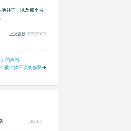
本地补丁，以及那个被
。
上次更新:
8/7/2026
单」的真相
R：一个被冲掉三次的修复
→
服务
08-07