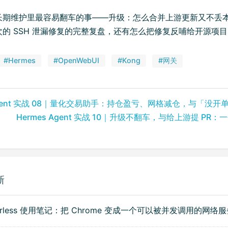
长期维护里最容易翻车的事——升级：怎么合并上游更新又不丢
的 SSH 泄漏修复的完整复盘，还有怎么把修复反哺给开源项目
#Hermes
#OpenWebUI
#Kong
#网关
 Agent 实战 08｜量化交易助手：持仓盈亏、网格减仓，与「没开
Hermes Agent 实战 10｜升级不翻车，与给上游提 P
新
serless 使用笔记：把 Chrome 变成一个可以被并发调用的网络