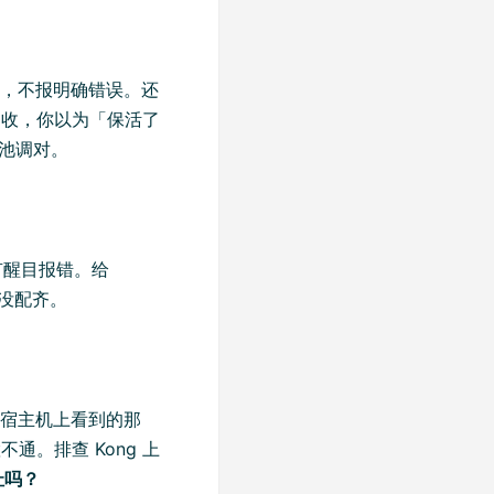
，不报明确错误。还
回收，你以为「保活了
接池调对。
有醒目报错。给
书没配齐。
宿主机上看到的那
通。排查 Kong 上
址吗？