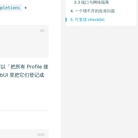
3.3 端口与网络隔离
+
mpletions
4. 一个绕不开的批准问题
。
5. 可复现 checklist
以「把所有 Profile 接
WebUI 里把它们登记成