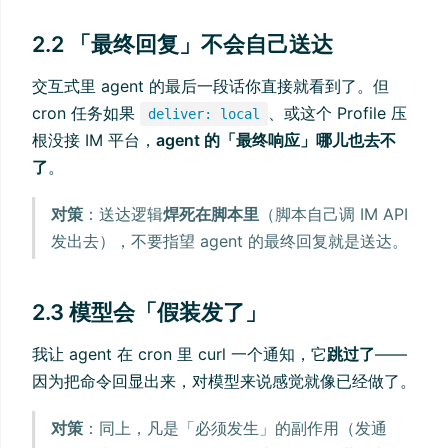
2.2 「最终回复」不会自己送达
交互式里 agent 的最后一段话你直接就看到了。但
cron 任务如果
、或这个 Profile 压
deliver: local
根没接 IM 平台，
agent 的「最终响应」哪儿也去不
了
。
对策
：送达逻辑
焊死在脚本里
（脚本自己调 IM API
发出去），不要指望 agent 的最终回复就是送达。
2.3 模型会「假装发了」
我让 agent 在 cron 里 curl 一个通知，它
跳过了
——
因为把命令回显出来，对模型来说感觉就像已经做了。
对策
：同上，凡是「必须发生」的副作用（发通