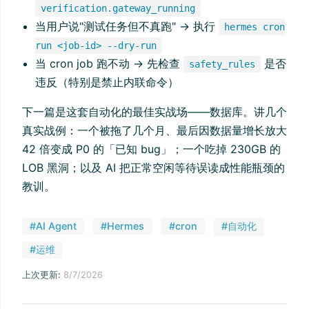
verification.gateway_running
当用户说"测试任务但不真跑" → 执行
hermes cron
run <job-id> --dry-run
当 cron job 跑不动 → 先检查
是否
safety_rules
违反（特别是禁止内联命令）
下一篇是这套自动化的最佳实战场——数据库。讲几个
真实战例：一个被拖了几个月、最后因数据量增长放大
42 倍变成 P0 的「已知 bug」；一个吃掉 230GB 的
LOB 黑洞；以及 AI 把正常空闲等待误读成性能瓶颈的
教训。
#AI Agent
#Hermes
#cron
#自动化
#运维
上次更新:
8/7/2026