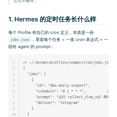
怎么不翻车。
1. Hermes 的定时任务长什么样
每个 Profile 有自己的 cron 定义，本质是一份
，里面每个任务 = 一条 cron 表达式 + 一
jobs.json
段给 agent 的 prompt：
// ~/.hermes/profiles/<name>/cron/jobs.json
1
{

2
  "jobs": [

3
    {

4
      "id": "dba-daily-inspect",

5
      "schedule": "0 1 * * *",          /
6
      "prompt": "运行 collect_slow_sql 
7
      "deliver": "telegram"

8
    }

9
  ]

10